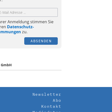
Ihrer Anmeldung stimmen Sie
ren
Datenschutz-
timmungen
zu.
ABSENDEN
C GmbH
Newsletter
Abo
Kontakt