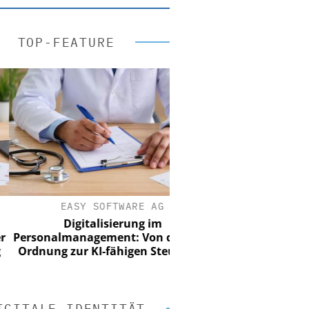
TOP-FEATURE
EASY SOFTWARE AG
Digitalisierung im
sonalmanagement: Von digitaler
dnung zur KI-fähigen Steuerung
IGITALE IDENTITÄT