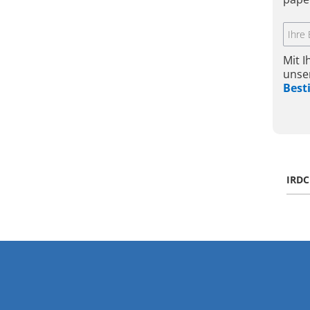
Mit 
unse
Bes
IRD