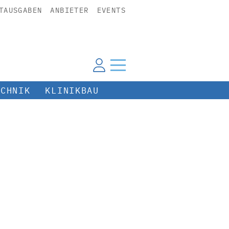
TAUSGABEN
ANBIETER
EVENTS
ECHNIK
KLINIKBAU