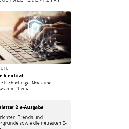
SITE
e Identität
ie Fachbeiträge, News und
iews zum Thema
letter & e-Ausgabe
richten, Trends und
ergründe sowie die neuesten E-
r.