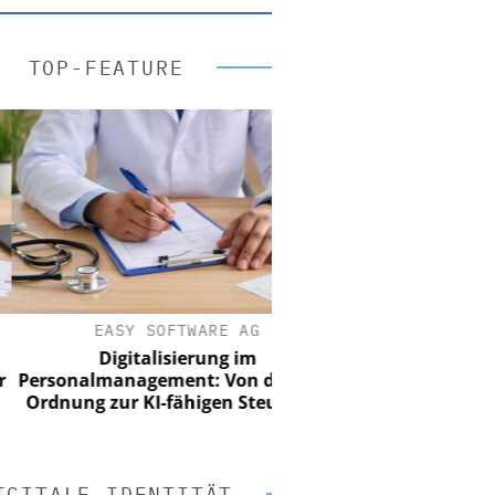
TOP-FEATURE
EASY SOFTWARE AG
Digitalisierung im
onalmanagement: Von digitaler
nung zur KI-fähigen Steuerung
IGITALE IDENTITÄT