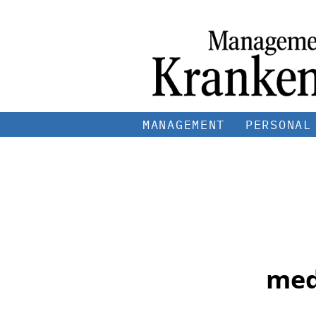
MANAGEMENT
PERSONAL
med