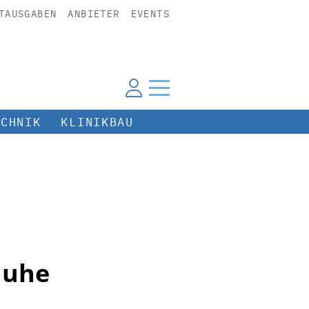
TAUSGABEN
ANBIETER
EVENTS
ECHNIK
KLINIKBAU
huhe