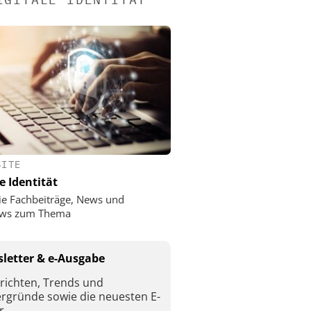
SITE
e Identität
ie Fachbeiträge, News und
iews zum Thema
letter & e-Ausgabe
richten, Trends und
ergründe sowie die neuesten E-
r.