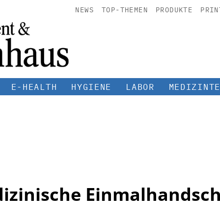
NEWS
TOP-THEMEN
PRODUKTE
PRIN
E-HEALTH
HYGIENE
LABOR
MEDIZINT
izinische Einmalhandsc