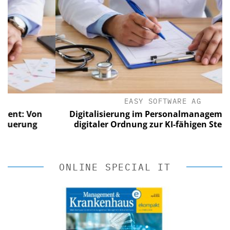
EASY SOFTWARE AG
 Von
Digitalisierung im Personalmanagement: Von
ung
digitaler Ordnung zur KI-fähigen Steuerung
ONLINE SPECIAL IT