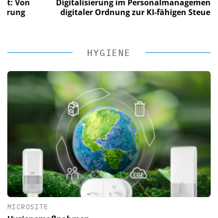
Von
Digitalisierung im Personalmanagement: Von
ng
digitaler Ordnung zur KI-fähigen Steuerung
HYGIENE
MICROSITE