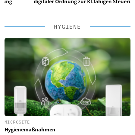
g
digitaler Ordnung zur KI-fähigen Steuerung
HYGIENE
MICROSITE
Hygienemaßnahmen