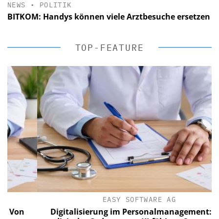
NEWS
•
POLITIK
BITKOM: Handys können viele Arztbesuche ersetzen
TOP-FEATURE
EASY SOFTWARE AG
on
Digitalisierung im Personalmanagement: Von