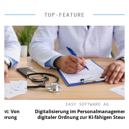
TOP-FEATURE
EASY SOFTWARE AG
Von
Digitalisierung im Personalmanagement: Von
ng
digitaler Ordnung zur KI-fähigen Steuerung