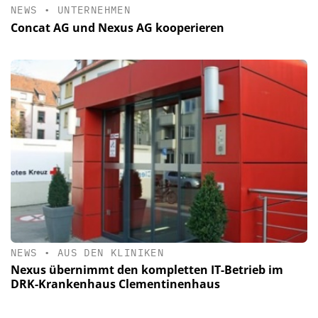
NEWS
•
UNTERNEHMEN
Concat AG und Nexus AG kooperieren
NEWS
•
AUS DEN KLINIKEN
Nexus übernimmt den kompletten IT-Betrieb im
DRK-Krankenhaus Clementinenhaus