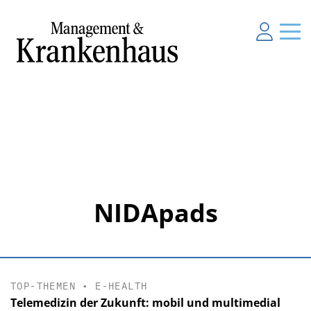
NIDApads
TOP-THEMEN
•
E-HEALTH
Telemedizin der Zukunft: mobil und multimedial