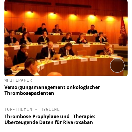
WHITEPAPER
Versorgungsmanagement onkologischer
Thrombosepatienten
TOP-THEMEN
•
HYGIENE
Thrombose-Prophylaxe und –Therapie:
Überzeugende Daten für Rivaroxaban