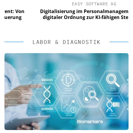
EASY SOFTWARE AG
 Von
Digitalisierung im Personalmanagement: Von
ung
digitaler Ordnung zur KI-fähigen Steuerung
LABOR & DIAGNOSTIK