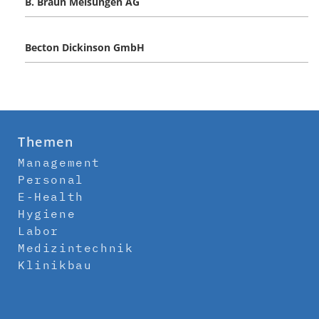
B. Braun Melsungen AG
Becton Dickinson GmbH
Themen
Management
Personal
E-Health
Hygiene
Labor
Medizintechnik
Klinikbau