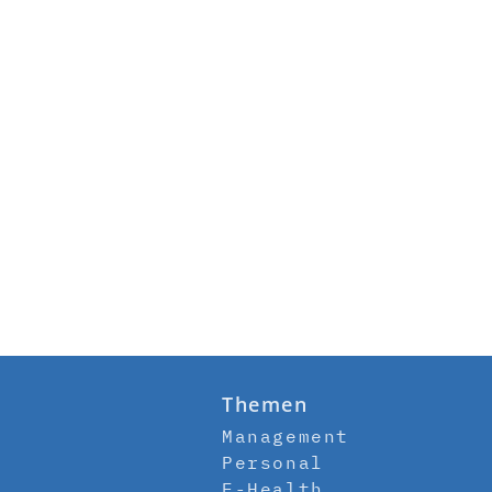
Themen
Management
Personal
E-Health