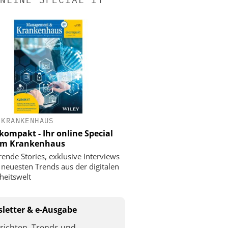
 KRANKENHAUS
ompakt - Ihr online Special
 im Krankenhaus
rende Stories, exklusive Interviews
 neuesten Trends aus der digitalen
eitswelt
letter & e-Ausgabe
richten, Trends und