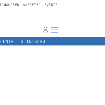
TAUSGABEN
ANBIETER
EVENTS
ECHNIK
KLINIKBAU