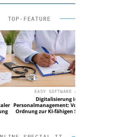
TOP-FEATURE
EASY SOFTWARE AG
Digitalisierung im
ersonalmanagement: Von digitaler
rdnung zur KI-fähigen Steuerung
NLINE SPECIAL IT