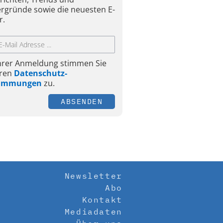
ergründe sowie die neuesten E-
r.
Ihrer Anmeldung stimmen Sie
ren
Datenschutz-
timmungen
zu.
ABSENDEN
Newsletter
Abo
Kontakt
Mediadaten