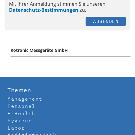
Mit Ihrer Anmeldung stimmen Sie unseren
Datenschutz-Bestimmungen
zu.
ABSENDEN
Rotronic Messgeräte GmbH
Themen
Management
Personal
E-Health
Hygiene
Labor
Medizintechnik