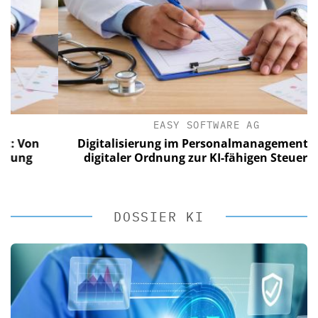
EASY SOFTWARE AG
on
Digitalisierung im Personalmanagement: Von
g
digitaler Ordnung zur KI-fähigen Steuerung
DOSSIER KI