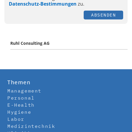
Datenschutz-Bestimmungen
zu.
ABSENDEN
Ruhl Consulting AG
Themen
Management
Personal
E-Health
Hygiene
Labor
Medizintechnik