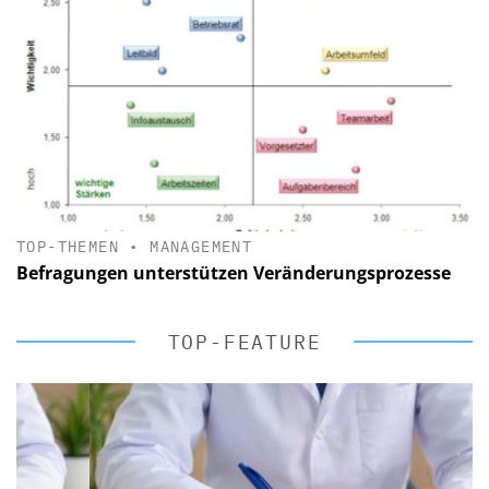
TOP-THEMEN
•
MANAGEMENT
Befragungen unterstützen Veränderungsprozesse
TOP-FEATURE