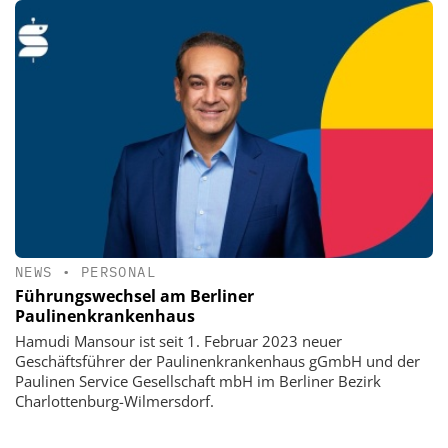
NEWS
•
PERSONAL
Führungswechsel am Berliner
Paulinenkrankenhaus
Hamudi Mansour ist seit 1. Februar 2023 neuer
Geschäftsführer der Paulinenkrankenhaus gGmbH und der
Paulinen Service Gesellschaft mbH im Berliner Bezirk
Charlottenburg-Wilmersdorf.