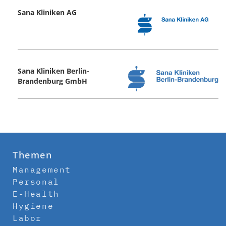
Sana Kliniken AG
Sana Kliniken Berlin-
Brandenburg GmbH
Themen
Management
Personal
E-Health
Hygiene
Labor