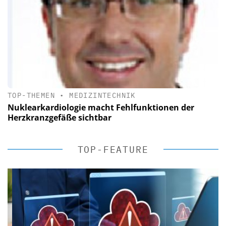
TOP-THEMEN
•
MEDIZINTECHNIK
Nuklearkardiologie macht Fehlfunktionen der
Herzkranzgefäße sichtbar
TOP-FEATURE