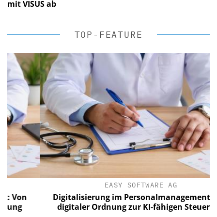
mit VISUS ab
TOP-FEATURE
EASY SOFTWARE AG
on
Digitalisierung im Personalmanagement: Von
g
digitaler Ordnung zur KI-fähigen Steuerung