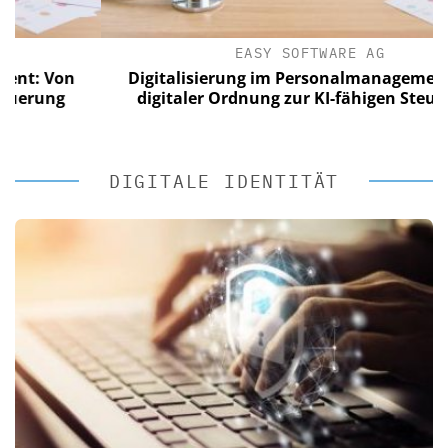
EASY SOFTWARE AG
: Von
Digitalisierung im Personalmanagement: Vo
rung
digitaler Ordnung zur KI-fähigen Steuerung
DIGITALE IDENTITÄT