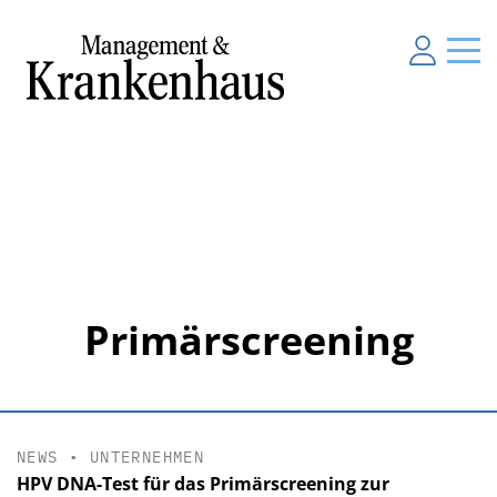
Primärscreening
NEWS
•
UNTERNEHMEN
HPV DNA-Test für das Primärscreening zur