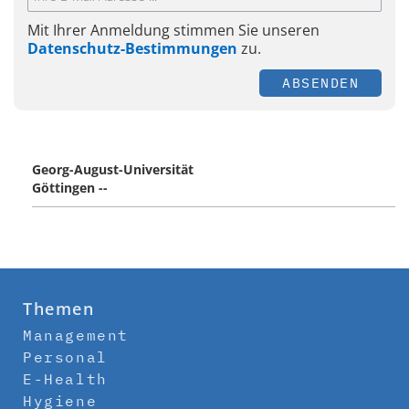
Mit Ihrer Anmeldung stimmen Sie unseren
Datenschutz-Bestimmungen
zu.
ABSENDEN
Georg-August-Universität
Göttingen --
Themen
Management
Personal
E-Health
Hygiene