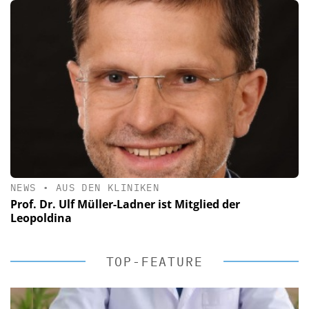
NEWS
•
AUS DEN KLINIKEN
Prof. Dr. Ulf Müller-Ladner ist Mitglied der
Leopoldina
TOP-FEATURE