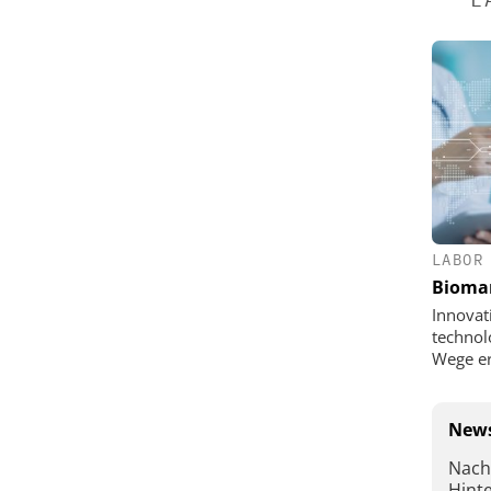
LABOR
Bioma
Innovat
technol
Wege e
News
Nach
Hint