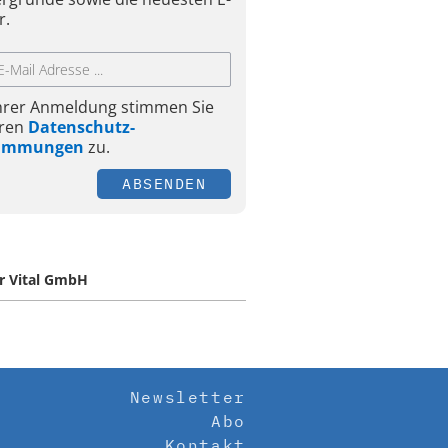
r.
Ihrer Anmeldung stimmen Sie
ren
Datenschutz-
timmungen
zu.
ABSENDEN
r Vital GmbH
Newsletter
Abo
Kontakt