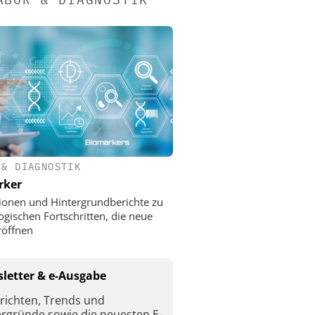
 & DIAGNOSTIK
rker
ionen und Hintergrundberichte zu
ogischen Fortschritten, die neue
röffnen
letter & e-Ausgabe
richten, Trends und
ergründe sowie die neuesten E-