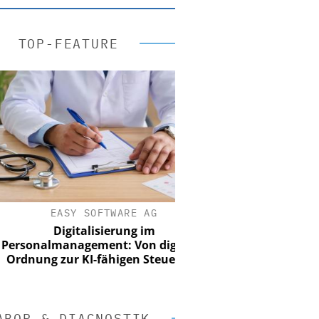
TOP-FEATURE
EASY SOFTWARE AG
Digitalisierung im
onalmanagement: Von digitaler
nung zur KI-fähigen Steuerung
ABOR & DIAGNOSTIK