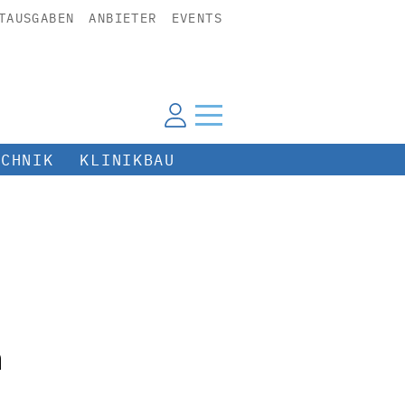
TAUSGABEN
ANBIETER
EVENTS
ECHNIK
KLINIKBAU
n