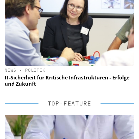
NEWS
•
POLITIK
IT-Sicherheit für Kritische Infrastrukturen - Erfolge
und Zukunft
TOP-FEATURE