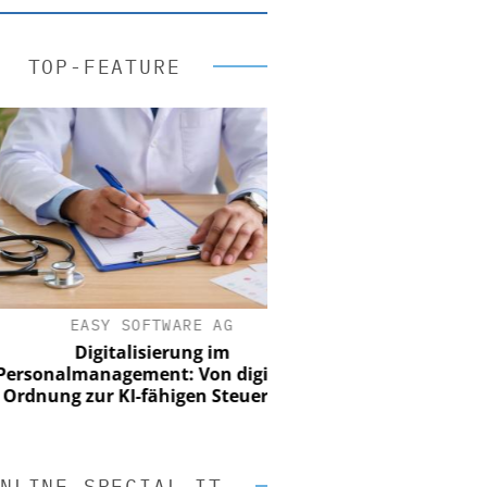
TOP-FEATURE
EASY SOFTWARE AG
Digitalisierung im
onalmanagement: Von digitaler
nung zur KI-fähigen Steuerung
NLINE SPECIAL IT