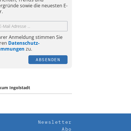
ergründe sowie die neuesten E-
r.
Ihrer Anmeldung stimmen Sie
ren
Datenschutz-
timmungen
zu.
ABSENDEN
ikum Ingolstadt
Newsletter
Abo