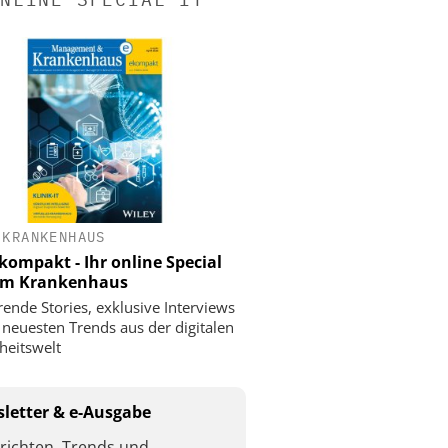
 KRANKENHAUS
ompakt - Ihr online Special
 im Krankenhaus
rende Stories, exklusive Interviews
 neuesten Trends aus der digitalen
eitswelt
letter & e-Ausgabe
richten, Trends und