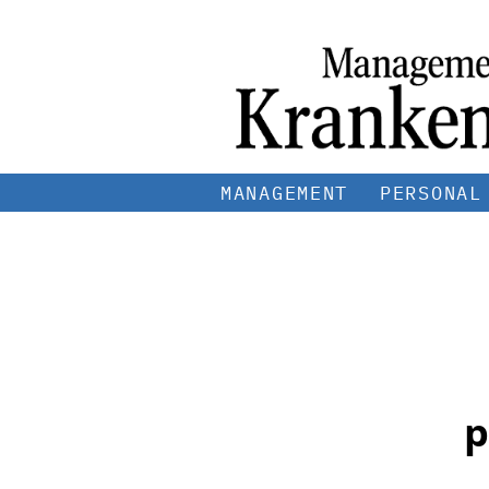
MANAGEMENT
PERSONAL
p