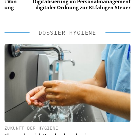
on
Digitalisierung im Personalmanagement: Von
g
digitaler Ordnung zur KI-fähigen Steuerung
DOSSIER HYGIENE
ZUKUNFT DER HYGIENE