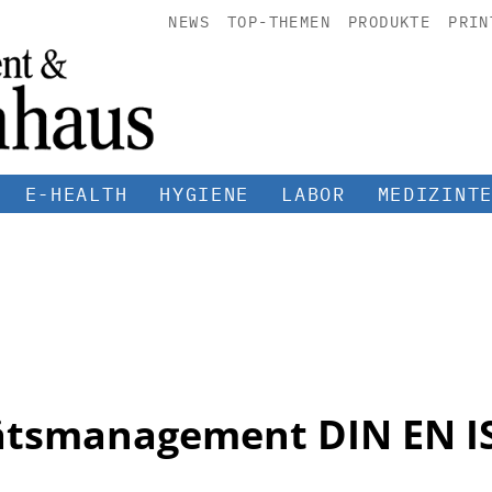
NEWS
TOP-THEMEN
PRODUKTE
PRIN
E-HEALTH
HYGIENE
LABOR
MEDIZINT
ätsmanagement DIN EN I