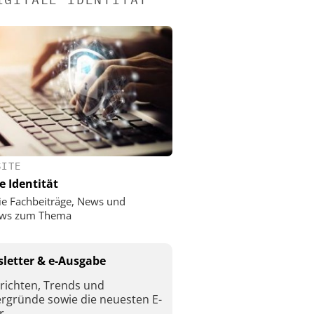
SITE
e Identität
ie Fachbeiträge, News und
iews zum Thema
letter & e-Ausgabe
richten, Trends und
ergründe sowie die neuesten E-
r.