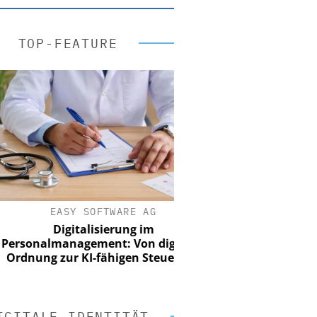
TOP-FEATURE
EASY SOFTWARE AG
Digitalisierung im
onalmanagement: Von digitaler
nung zur KI-fähigen Steuerung
IGITALE IDENTITÄT