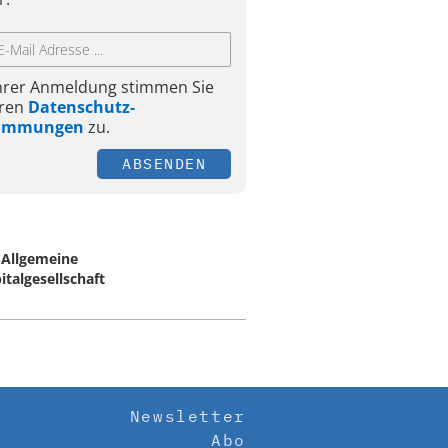
Ihrer Anmeldung stimmen Sie
ren
Datenschutz-
timmungen
zu.
ABSENDEN
Allgemeine
italgesellschaft
Newsletter
Abo