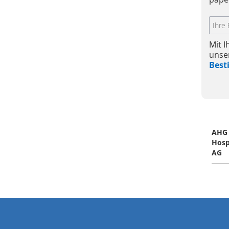
Mit 
unse
Bes
AHG 
Hosp
AG