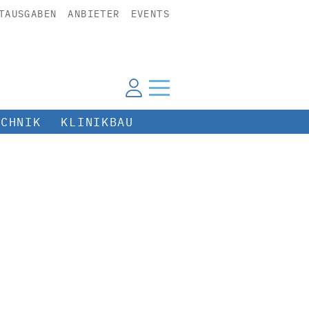
TAUSGABEN
ANBIETER
EVENTS
ECHNIK
KLINIKBAU