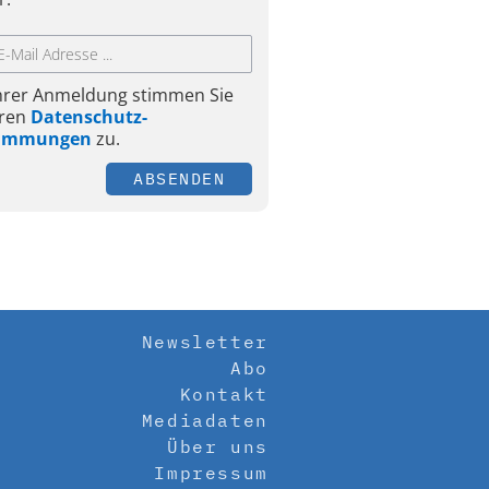
Ihrer Anmeldung stimmen Sie
ren
Datenschutz-
timmungen
zu.
ABSENDEN
Newsletter
Abo
Kontakt
Mediadaten
Über uns
Impressum