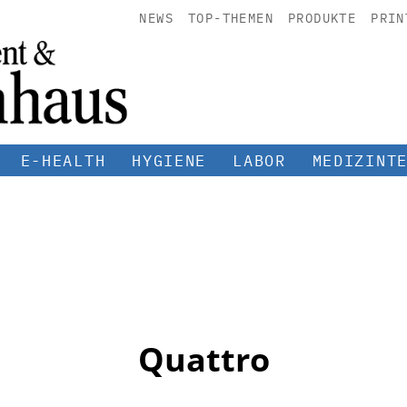
NEWS
TOP-THEMEN
PRODUKTE
PRIN
E-HEALTH
HYGIENE
LABOR
MEDIZINT
Quattro