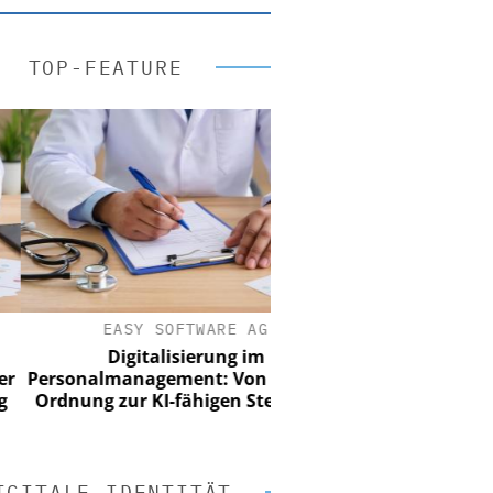
TOP-FEATURE
EASY SOFTWARE AG
Digitalisierung im
rsonalmanagement: Von digitaler
dnung zur KI-fähigen Steuerung
IGITALE IDENTITÄT