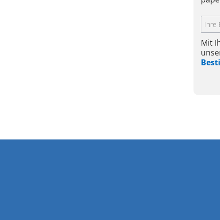
Mit 
unse
Bes