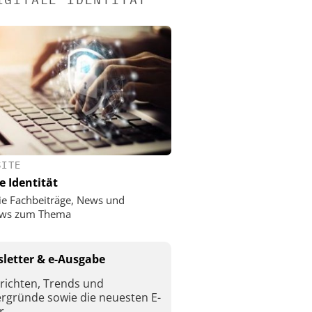
SITE
e Identität
ie Fachbeiträge, News und
iews zum Thema
letter & e-Ausgabe
richten, Trends und
ergründe sowie die neuesten E-
r.