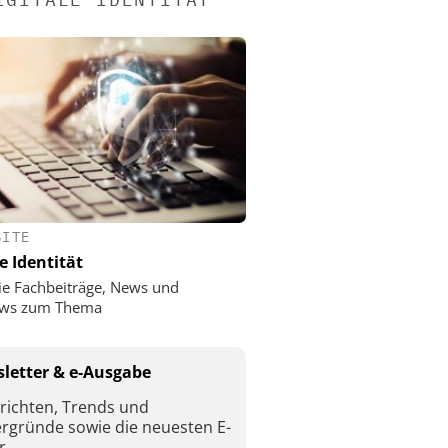
SITE
e Identität
ie Fachbeiträge, News und
iews zum Thema
letter & e-Ausgabe
richten, Trends und
ergründe sowie die neuesten E-
r.