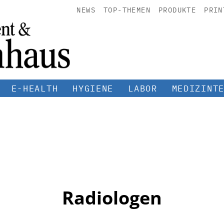
NEWS
TOP-THEMEN
PRODUKTE
PRIN
E-HEALTH
HYGIENE
LABOR
MEDIZINT
Radiologen