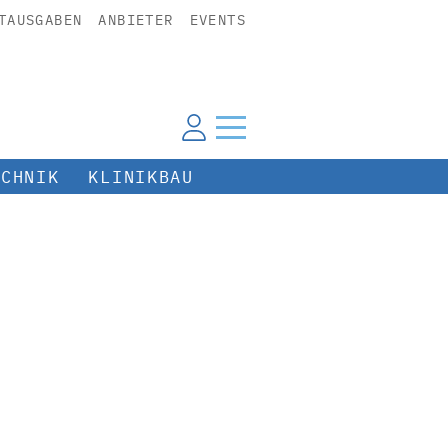
TAUSGABEN
ANBIETER
EVENTS
ECHNIK
KLINIKBAU