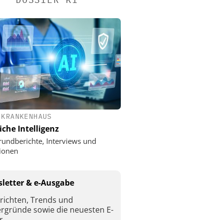
 KRANKENHAUS
iche Intelligenz
rundberichte, Interviews und
ionen
letter & e-Ausgabe
richten, Trends und
ergründe sowie die neuesten E-
r.