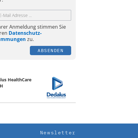
Ihrer Anmeldung stimmen Sie
ren
Datenschutz-
timmungen
zu.
ABSENDEN
lus HealthCare
H
Newsletter