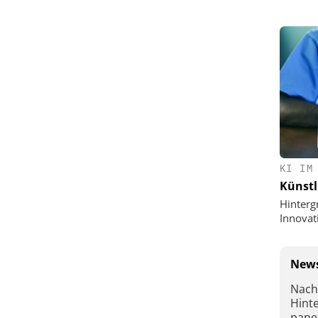
KI IM
Künstl
Hinterg
Innovat
News
Nach
Hint
pape