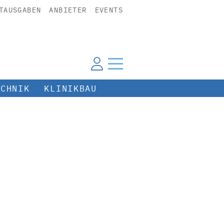
TAUSGABEN
ANBIETER
EVENTS
ECHNIK
KLINIKBAU