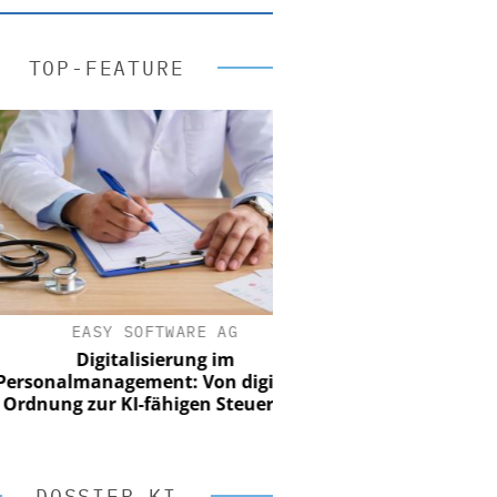
TOP-FEATURE
EASY SOFTWARE AG
Digitalisierung im
onalmanagement: Von digitaler
nung zur KI-fähigen Steuerung
DOSSIER KI