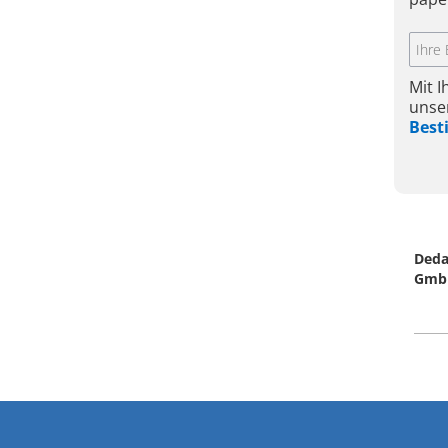
Mit 
unse
Bes
Deda
Gmb