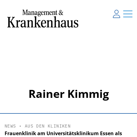
Rainer Kimmig
NEWS
•
AUS DEN KLINIKEN
Frauenklinik am Universitätsklinikum Essen als