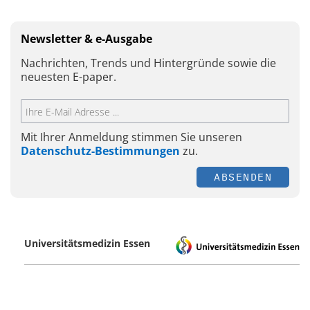
Newsletter & e-Ausgabe
Nachrichten, Trends und Hintergründe sowie die
neuesten E-paper.
Mit Ihrer Anmeldung stimmen Sie unseren
Datenschutz-Bestimmungen
zu.
ABSENDEN
Universitätsmedizin Essen