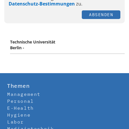
Datenschutz-Bestimmungen
zu.
ABSENDEN
Technische Universität
Berlin -
Themen
Management
Personal
E-Health
Hygiene
Labor
Medizintechnik