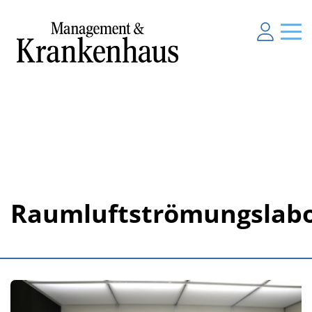
Raumluftströmungslab