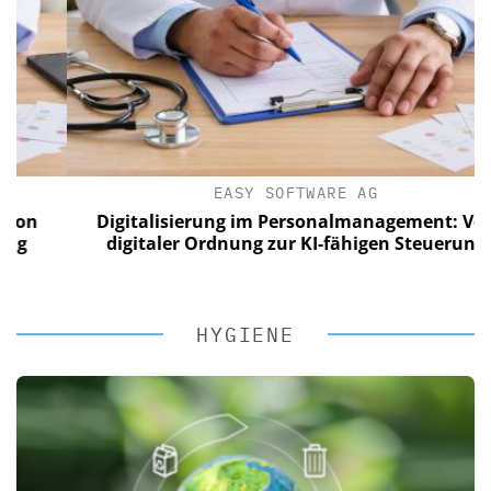
EASY SOFTWARE AG
n
Digitalisierung im Personalmanagement: Von
digitaler Ordnung zur KI-fähigen Steuerung
HYGIENE