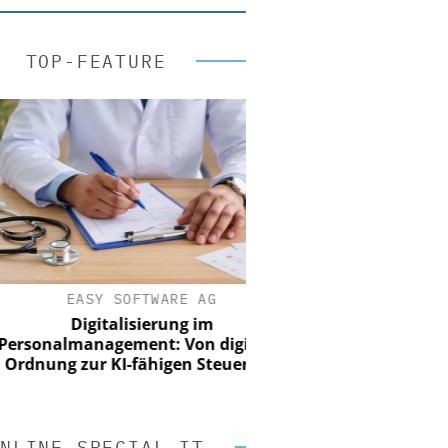
TOP-FEATURE
EASY SOFTWARE AG
Digitalisierung im
onalmanagement: Von digitaler
nung zur KI-fähigen Steuerung
NLINE SPECIAL IT