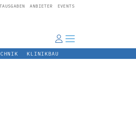
TAUSGABEN
ANBIETER
EVENTS
ECHNIK
KLINIKBAU