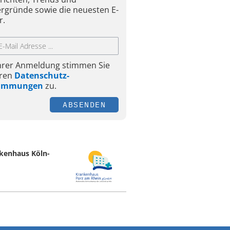
ergründe sowie die neuesten E-
r.
Ihrer Anmeldung stimmen Sie
ren
Datenschutz-
timmungen
zu.
ABSENDEN
kenhaus Köln-