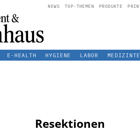
NEWS
TOP-THEMEN
PRODUKTE
PRIN
E-HEALTH
HYGIENE
LABOR
MEDIZINT
Resektionen