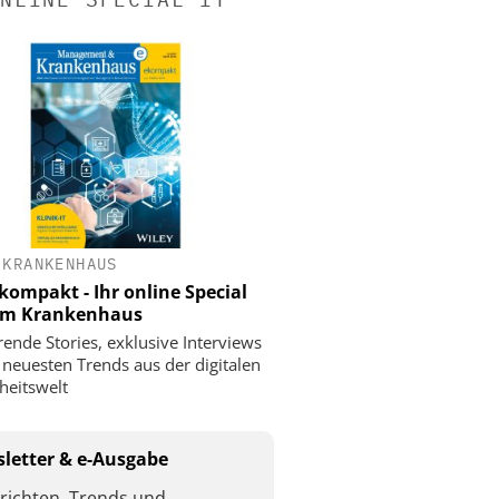
 KRANKENHAUS
ompakt - Ihr online Special
 im Krankenhaus
rende Stories, exklusive Interviews
 neuesten Trends aus der digitalen
eitswelt
letter & e-Ausgabe
richten, Trends und