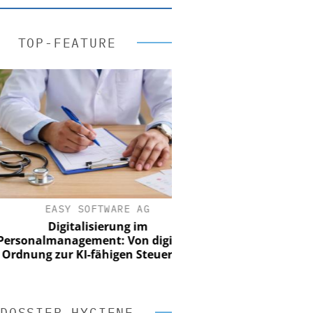
TOP-FEATURE
EASY SOFTWARE AG
Digitalisierung im
onalmanagement: Von digitaler
nung zur KI-fähigen Steuerung
DOSSIER HYGIENE