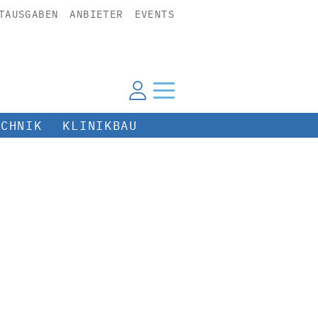
TAUSGABEN
ANBIETER
EVENTS
ECHNIK
KLINIKBAU