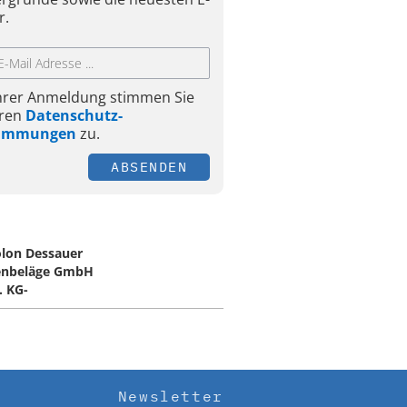
r.
Ihrer Anmeldung stimmen Sie
ren
Datenschutz-
timmungen
zu.
ABSENDEN
lon Dessauer
enbeläge GmbH
. KG-
Newsletter