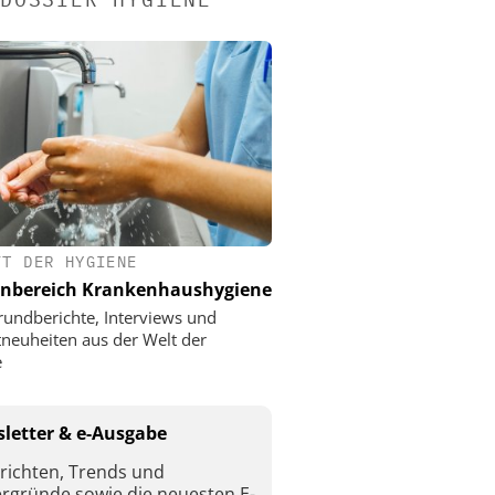
FT DER HYGIENE
nbereich Krankenhaushygiene
rundberichte, Interviews und
neuheiten aus der Welt der
e
letter & e-Ausgabe
richten, Trends und
ergründe sowie die neuesten E-