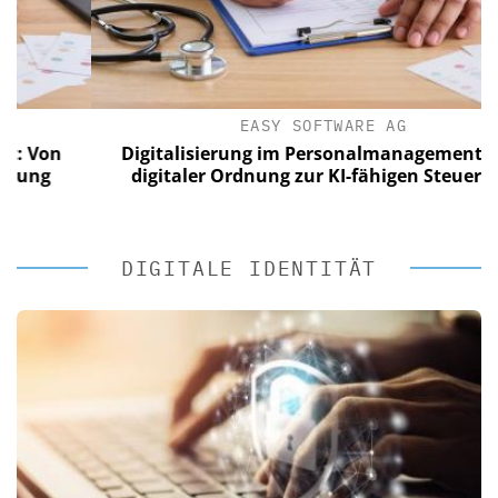
EASY SOFTWARE AG
on
Digitalisierung im Personalmanagement: Von
g
digitaler Ordnung zur KI-fähigen Steuerung
DIGITALE IDENTITÄT