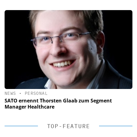
NEWS
•
PERSONAL
SATO ernennt Thorsten Glaab zum Segment
Manager Healthcare
TOP-FEATURE