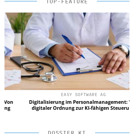
TOP-FEATURE
EASY SOFTWARE AG
n
Digitalisierung im Personalmanagement: Von
digitaler Ordnung zur KI-fähigen Steuerung
DOSSIER KI