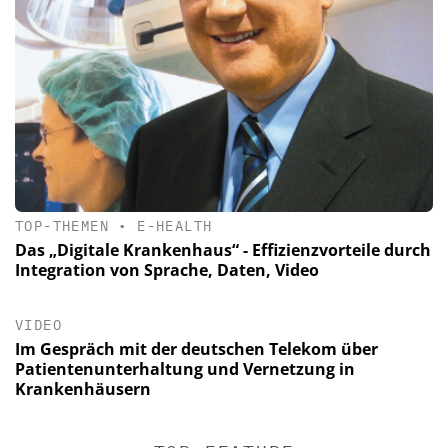
TOP-THEMEN
•
E-HEALTH
Das „Digitale Krankenhaus“ - Effizienzvorteile durch
Integration von Sprache, Daten, Video
VIDEO
Im Gespräch mit der deutschen Telekom über
Patientenunterhaltung und Vernetzung in
Krankenhäusern