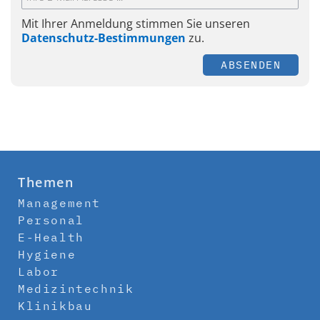
Mit Ihrer Anmeldung stimmen Sie unseren
Datenschutz-Bestimmungen
zu.
ABSENDEN
Themen
Management
Personal
E-Health
Hygiene
Labor
Medizintechnik
Klinikbau