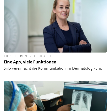
TOP-THEMEN
•
E-HEALTH
Eine App, viele Funktionen
Siilo vereinfacht die Kommunikation im Dermatologikum.