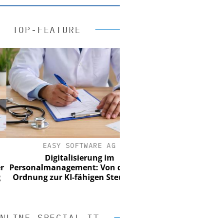
TOP-FEATURE
EASY SOFTWARE AG
Digitalisierung im
sonalmanagement: Von digitaler
dnung zur KI-fähigen Steuerung
NLINE SPECIAL IT