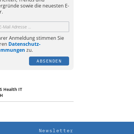
ergründe sowie die neuesten E-
r.
Ihrer Anmeldung stimmen Sie
ren
Datenschutz-
timmungen
zu.
ABSENDEN
S Health IT
H
Newsletter