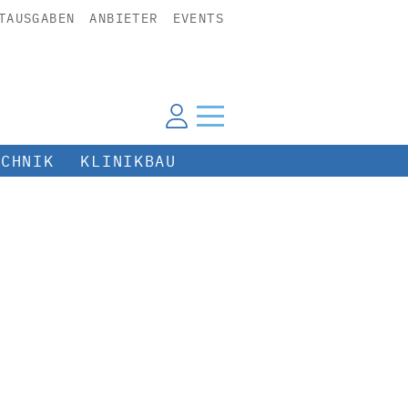
TAUSGABEN
ANBIETER
EVENTS
ECHNIK
KLINIKBAU