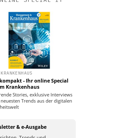
 KRANKENHAUS
ompakt - Ihr online Special
 im Krankenhaus
rende Stories, exklusive Interviews
 neuesten Trends aus der digitalen
eitswelt
letter & e-Ausgabe
richten, Trends und