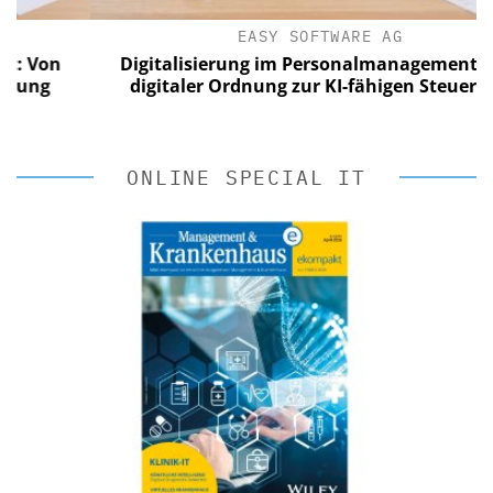
EASY SOFTWARE AG
Von
Digitalisierung im Personalmanagement: Von
ng
digitaler Ordnung zur KI-fähigen Steuerung
ONLINE SPECIAL IT