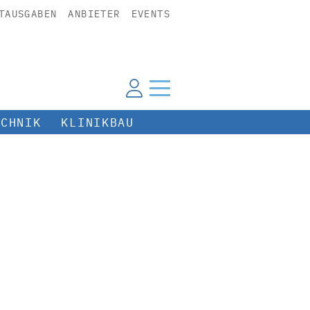
TAUSGABEN
ANBIETER
EVENTS
ECHNIK
KLINIKBAU