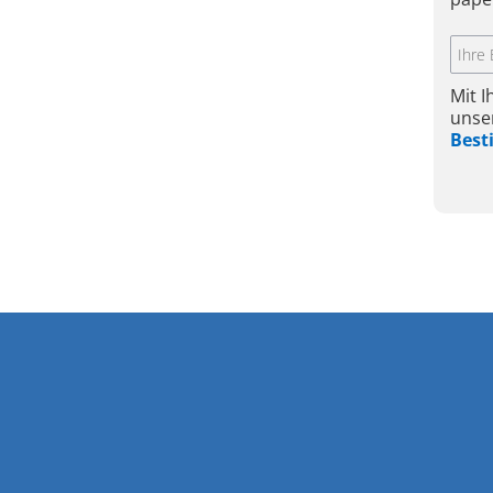
Mit 
unse
Bes