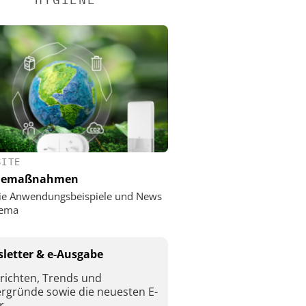
SITE
nemaßnahmen
ie Anwendungsbeispiele und News
ema
letter & e-Ausgabe
richten, Trends und
ergründe sowie die neuesten E-
r.