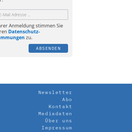
Ihrer Anmeldung stimmen Sie
ren
Datenschutz-
timmungen
zu.
ABSENDEN
Newsletter
Abo
Kontakt
Mediadaten
Über uns
Impressum