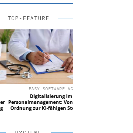
TOP-FEATURE
EASY SOFTWARE AG
Digitalisierung im
ersonalmanagement: Von digitaler
rdnung zur KI-fähigen Steuerung
HYGIENE