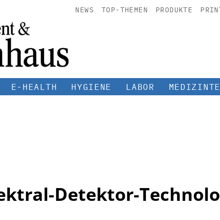
NEWS
TOP-THEMEN
PRODUKTE
PRIN
E-HEALTH
HYGIENE
LABOR
MEDIZINT
ektral-Detektor-Technolo