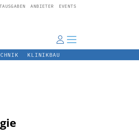
TAUSGABEN
ANBIETER
EVENTS
ECHNIK
KLINIKBAU
gie