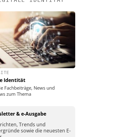
SITE
e Identität
ie Fachbeiträge, News und
iews zum Thema
letter & e-Ausgabe
richten, Trends und
ergründe sowie die neuesten E-
r.