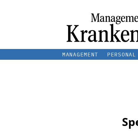
MANAGEMENT
PERSONAL
Sp