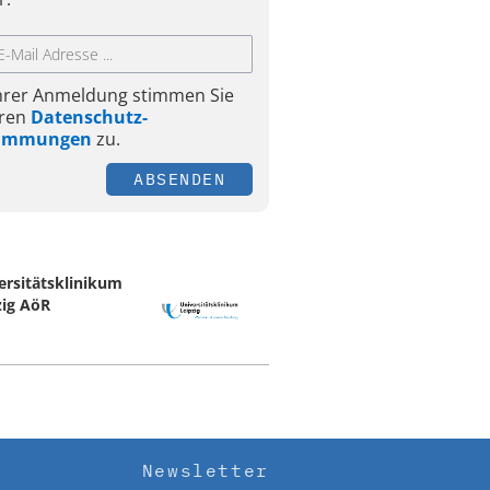
Ihrer Anmeldung stimmen Sie
ren
Datenschutz-
timmungen
zu.
ABSENDEN
ersitätsklinikum
zig AöR
Newsletter