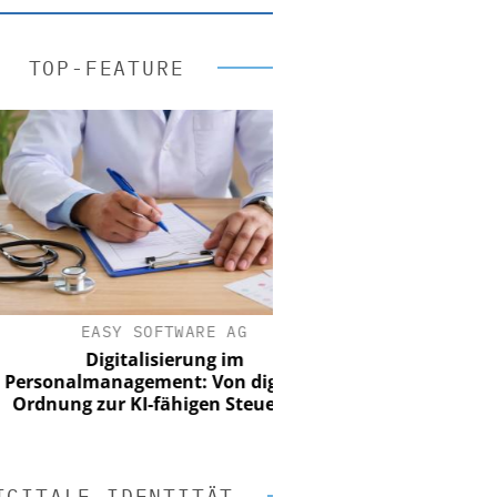
TOP-FEATURE
EASY SOFTWARE AG
Digitalisierung im
onalmanagement: Von digitaler
nung zur KI-fähigen Steuerung
IGITALE IDENTITÄT