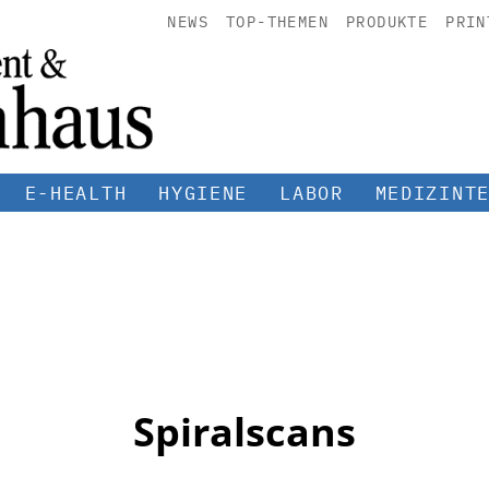
NEWS
TOP-THEMEN
PRODUKTE
PRIN
E-HEALTH
HYGIENE
LABOR
MEDIZINT
Spiralscans