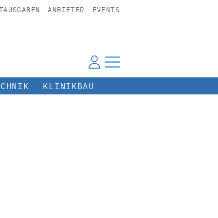
TAUSGABEN
ANBIETER
EVENTS
ECHNIK
KLINIKBAU