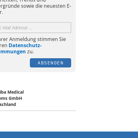
ergründe sowie die neuesten E-
r.
Ihrer Anmeldung stimmen Sie
ren
Datenschutz-
timmungen
zu.
ABSENDEN
iba Medical
tems GmbH
schland