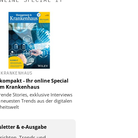
 KRANKENHAUS
ompakt - Ihr online Special
 im Krankenhaus
rende Stories, exklusive Interviews
 neuesten Trends aus der digitalen
eitswelt
letter & e-Ausgabe
richten, Trends und