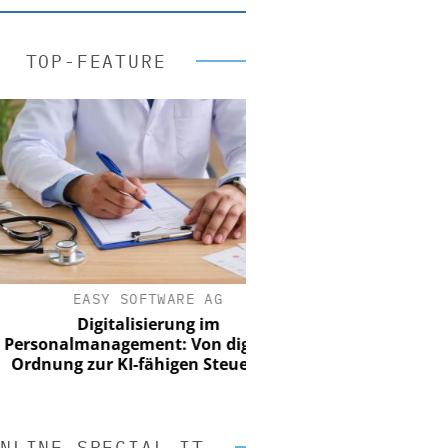
TOP-FEATURE
EASY SOFTWARE AG
Digitalisierung im
onalmanagement: Von digitaler
nung zur KI-fähigen Steuerung
NLINE SPECIAL IT