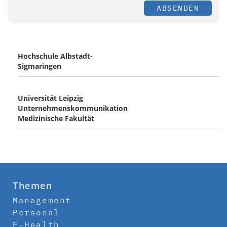
ABSENDEN
Hochschule Albstadt-
Sigmaringen
Universität Leipzig
Unternehmenskommunikation
Medizinische Fakultät
Themen
Management
Personal
E-Health