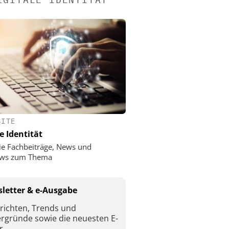
SITE
e Identität
ie Fachbeiträge, News und
iews zum Thema
letter & e-Ausgabe
richten, Trends und
ergründe sowie die neuesten E-
r.