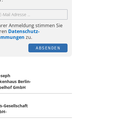
Ihrer Anmeldung stimmen Sie
ren
Datenschutz-
timmungen
zu.
ABSENDEN
Joseph
kenhaus Berlin-
pelhof GmbH
s-Gesellschaft
bH-