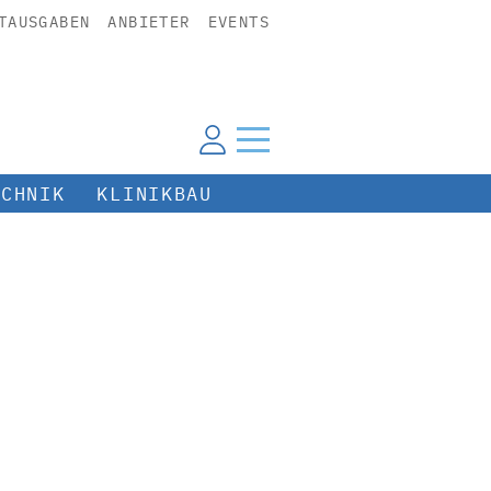
TAUSGABEN
ANBIETER
EVENTS
ECHNIK
KLINIKBAU