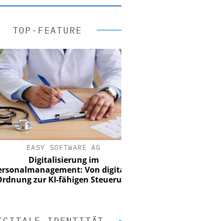
TOP-FEATURE
EASY SOFTWARE AG
Digitalisierung im
nalmanagement: Von digitaler
ung zur KI-fähigen Steuerung
IGITALE IDENTITÄT