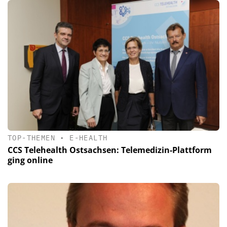
TOP-THEMEN
•
E-HEALTH
CCS Telehealth Ostsachsen: Telemedizin-Plattform
ging online