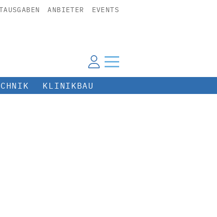
TAUSGABEN
ANBIETER
EVENTS
ECHNIK
KLINIKBAU