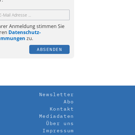
Ihrer Anmeldung stimmen Sie
ren
Datenschutz-
timmungen
zu.
ABSENDEN
Newsletter
Abo
Kontakt
Mediadaten
Über uns
Impressum