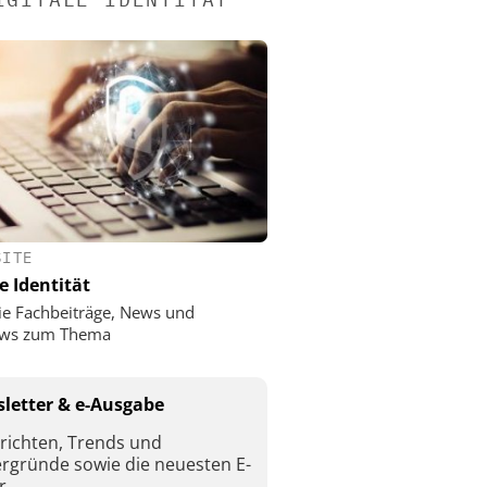
SITE
e Identität
ie Fachbeiträge, News und
iews zum Thema
letter & e-Ausgabe
richten, Trends und
ergründe sowie die neuesten E-
r.