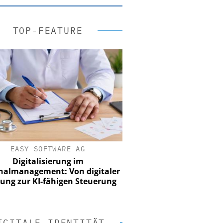
TOP-FEATURE
EASY SOFTWARE AG
Digitalisierung im
nalmanagement: Von digitaler
ung zur KI-fähigen Steuerung
IGITALE IDENTITÄT