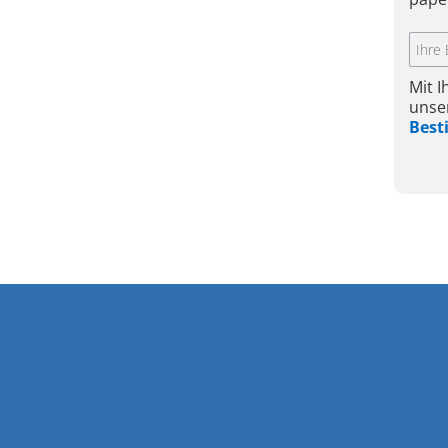
Mit 
unse
Bes