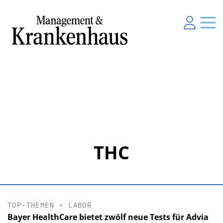
THC
TOP-THEMEN
•
LABOR
Bayer HealthCare bietet zwölf neue Tests für Advia