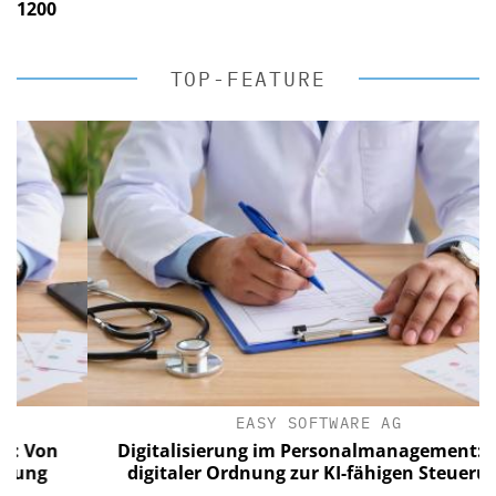
1200
TOP-FEATURE
EASY SOFTWARE AG
on
Digitalisierung im Personalmanagement: Von
g
digitaler Ordnung zur KI-fähigen Steuerung