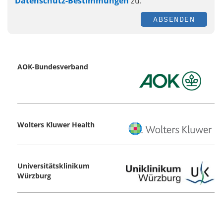
Datenschutz-Bestimmungen
zu.
ABSENDEN
AOK-Bundesverband
Wolters Kluwer Health
Universitätsklinikum
Würzburg