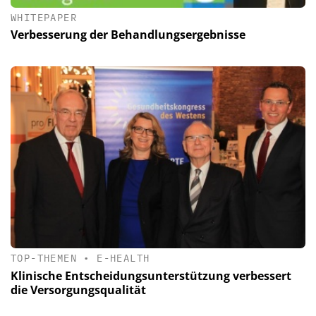
WHITEPAPER
Verbesserung der Behandlungsergebnisse
TOP-THEMEN
•
E-HEALTH
Klinische Entscheidungsunterstützung verbessert
die Versorgungsqualität