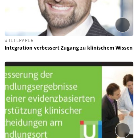
WHITEPAPER
Integration verbessert Zugang zu klinischem Wissen