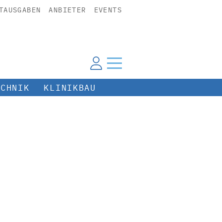
TAUSGABEN
ANBIETER
EVENTS
ECHNIK
KLINIKBAU