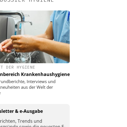
FT DER HYGIENE
nbereich Krankenhaushygiene
rundberichte, Interviews und
neuheiten aus der Welt der
e
letter & e-Ausgabe
richten, Trends und
ergründe sowie die neuesten E-