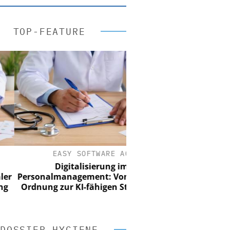
TOP-FEATURE
EASY SOFTWARE AG
Digitalisierung im
rsonalmanagement: Von digitaler
rdnung zur KI-fähigen Steuerung
DOSSIER HYGIENE