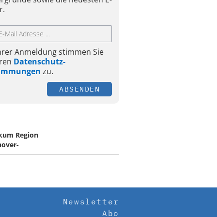
r.
Ihrer Anmeldung stimmen Sie
ren
Datenschutz-
timmungen
zu.
ABSENDEN
ikum Region
over-
Newsletter
Abo