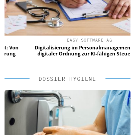
EASY SOFTWARE AG
Von
Digitalisierung im Personalmanagement: Von
ng
digitaler Ordnung zur KI-fähigen Steuerung
DOSSIER HYGIENE