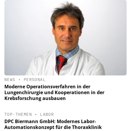
NEWS
•
PERSONAL
Moderne Operationsverfahren in der
Lungenchirurgie und Kooperationen in der
Krebsforschung ausbauen
TOP-THEMEN
•
LABOR
DPC Biermann GmbH: Modernes Labor-
Automationskonzept für die Thoraxklinik